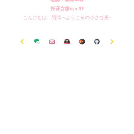
持证含糖xyn
|
こんにちは、陌漓へようこその小さな巣~